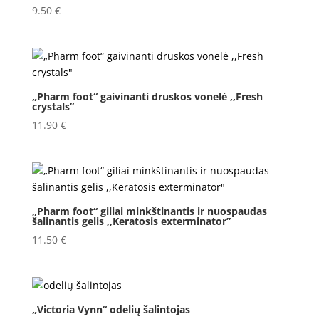
9.50
€
„Pharm foot“ gaivinanti druskos vonelė ,,Fresh
crystals”
11.90
€
„Pharm foot“ giliai minkštinantis ir nuospaudas
šalinantis gelis ,,Keratosis exterminator”
11.50
€
„Victoria Vynn“ odelių šalintojas