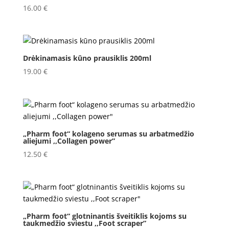
16.00
€
Drėkinamasis kūno prausiklis 200ml
19.00
€
„Pharm foot“ kolageno serumas su arbatmedžio
aliejumi ,,Collagen power”
12.50
€
„Pharm foot“ glotninantis šveitiklis kojoms su
taukmedžio sviestu ,,Foot scraper”