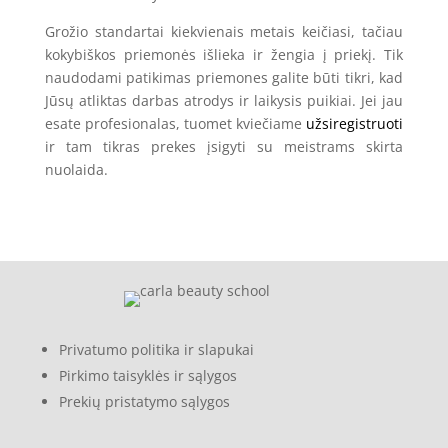
Grožio standartai kiekvienais metais keičiasi, tačiau
kokybiškos priemonės išlieka ir žengia į priekį. Tik
naudodami patikimas priemones galite būti tikri, kad
Jūsų atliktas darbas atrodys ir laikysis puikiai. Jei jau
esate profesionalas, tuomet kviečiame
užsiregistruoti
ir tam tikras prekes įsigyti su meistrams skirta
nuolaida.
Privatumo politika ir slapukai
Pirkimo taisyklės ir sąlygos
Prekių pristatymo sąlygos