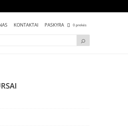
NAS
KONTAKTAI
PASKYRA
0 prekės
URSAI