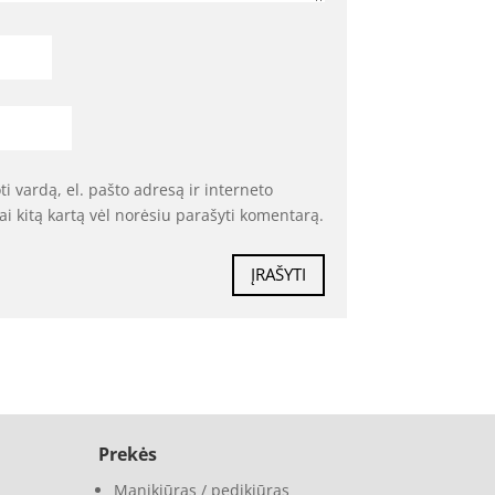
i vardą, el. pašto adresą ir interneto
kai kitą kartą vėl norėsiu parašyti komentarą.
ĮRAŠYTI
Prekės
Manikiūras / pedikiūras