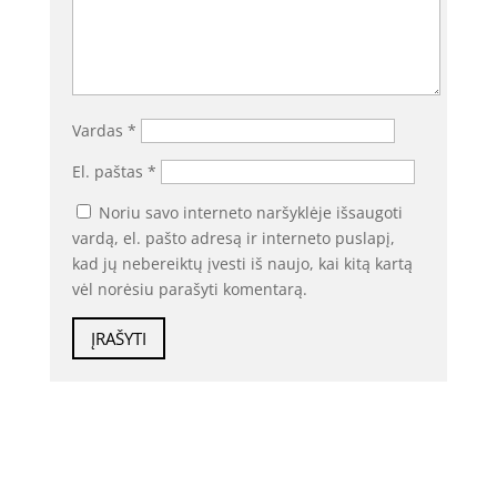
Vardas
*
El. paštas
*
Noriu savo interneto naršyklėje išsaugoti
vardą, el. pašto adresą ir interneto puslapį,
kad jų nebereiktų įvesti iš naujo, kai kitą kartą
vėl norėsiu parašyti komentarą.
ĮRAŠYTI