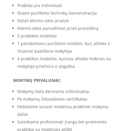
Praktika yra individuali
Išsami purškimo technikų demonstracija
Detali kliento odos analizė
Kliento odos paruošimas prieš procedūrą
5 praktikos modeliai
1 parodomasis purškimo modelis, kurį atlieka ir
išsamiai paaiškina mokytoja
4 praktikos modeliai, kuriuos atlieka mokinys su
mokytojo priežiūra ir pagalba
MOKYMŲ PRIVALUMAI:
Mokymų data derinama individualiai
Po mokymų išduodamas sertifikatas
Padedame surasti modelius praktinei mokymų
daliai
Suteikiama profesionali įranga bei priemonės
praktikai su modeliais atlikti