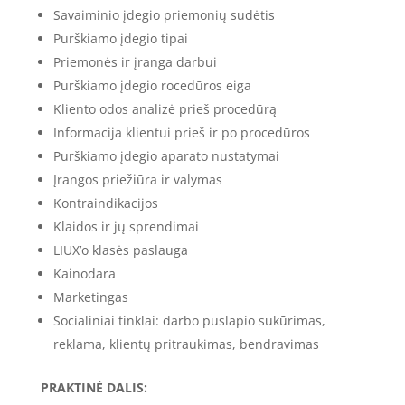
Savaiminio įdegio priemonių sudėtis
Purškiamo įdegio tipai
Priemonės ir įranga darbui
Purškiamo įdegio rocedūros eiga
Kliento odos analizė prieš procedūrą
Informacija klientui prieš ir po procedūros
Purškiamo įdegio aparato nustatymai
Įrangos priežiūra ir valymas
Kontraindikacijos
Klaidos ir jų sprendimai
LIUX’o klasės paslauga
Kainodara
Marketingas
Socialiniai tinklai: darbo puslapio sukūrimas,
reklama, klientų pritraukimas, bendravimas
PRAKTINĖ DALIS: