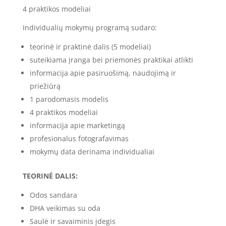
4 praktikos modeliai
Individualių mokymų programą sudaro:
teorinė ir praktinė dalis (5 modeliai)
suteikiama įranga bei priemonės praktikai atlikti
informacija apie pasiruošimą, naudojimą ir
priežiūrą
1 parodomasis modelis
4 praktikos modeliai
informacija apie marketingą
profesionalus fotografavimas
mokymų data derinama individualiai
TEORINĖ DALIS:
Odos sandara
DHA veikimas su oda
Saulė ir savaiminis įdegis