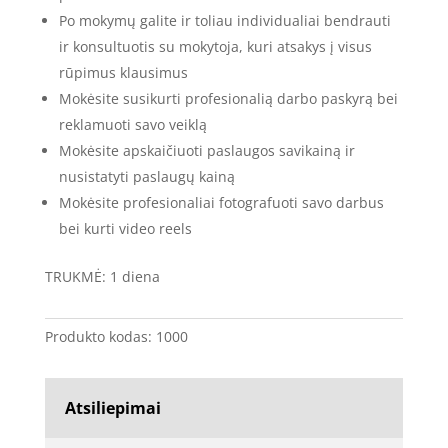
Po mokymų galite ir toliau individualiai bendrauti
ir konsultuotis su mokytoja, kuri atsakys į visus
rūpimus klausimus
Mokėsite susikurti profesionalią darbo paskyrą bei
reklamuoti savo veiklą
Mokėsite apskaičiuoti paslaugos savikainą ir
nusistatyti paslaugų kainą
Mokėsite profesionaliai fotografuoti savo darbus
bei kurti video reels
TRUKMĖ: 1 diena
Produkto kodas:
1000
Atsiliepimai