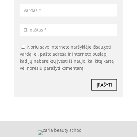
Noriu savo interneto naršyklėje išsaugoti
vardą, el. pašto adresą ir interneto puslapį,
kad jų nebereiktų įvesti iš naujo, kai kitą kartą
vėl norėsiu parašyti komentarą.
ĮRAŠYTI