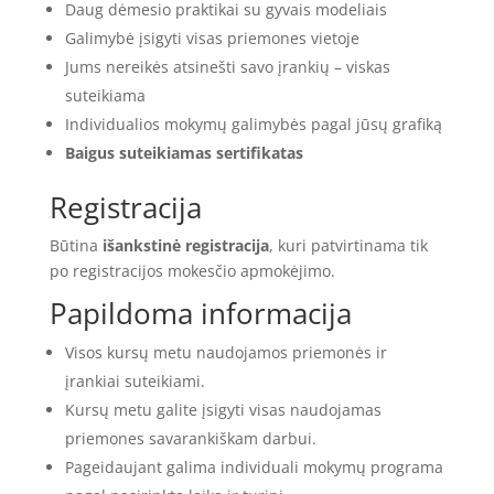
Daug dėmesio praktikai su gyvais modeliais
Galimybė įsigyti visas priemones vietoje
Jums nereikės atsinešti savo įrankių – viskas
suteikiama
Individualios mokymų galimybės pagal jūsų grafiką
Baigus suteikiamas sertifikatas
Registracija
Būtina
išankstinė registracija
, kuri patvirtinama tik
po registracijos mokesčio apmokėjimo.
Papildoma informacija
Visos kursų metu naudojamos priemonės ir
įrankiai suteikiami.
Kursų metu galite įsigyti visas naudojamas
priemones savarankiškam darbui.
Pageidaujant galima individuali mokymų programa