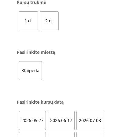
Kursų trukmė
1 d.
2 d.
Pasirinkite miestą
Klaipėda
Pasirinkite kursų datą
2026 05 27
2026 06 17
2026 07 08