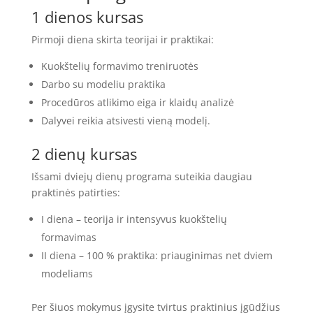
1 dienos kursas
Pirmoji diena skirta teorijai ir praktikai:
Kuokštelių formavimo treniruotės
Darbo su modeliu praktika
Procedūros atlikimo eiga ir klaidų analizė
Dalyvei reikia atsivesti vieną modelį.
2 dienų kursas
Išsami dviejų dienų programa suteikia daugiau
praktinės patirties:
I diena – teorija ir intensyvus kuokštelių
formavimas
II diena – 100 % praktika: priauginimas net dviem
modeliams
Per šiuos mokymus įgysite tvirtus praktinius įgūdžius