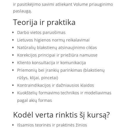
ir pasitikėjimo savimi atliekant Volume priauginimo
paslaugą.
Teorija ir praktika
Darbo vietos paruošimas
Lietuvos higienos normų reikalavimai
Natūralių blakstienų atsinaujinimo ciklas
Korekcijos principai ir priežiūra namuose
Kliento konsultacija ir komunikacija
Priemonių bei įrankių parinkimas (blakstienų
rūšys, klijai, pincetai)
Kontraindikacijos ir dažniausios klaidos
Kuokštelių formavimo technikos ir modeliavimas
pagal akių formas
Kodėl verta rinktis šį kursą?
Išsamios teorinės ir praktinės žinios