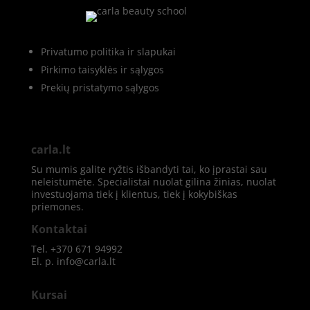
Privatumo politika ir slapukai
Pirkimo taisyklės ir sąlygos
Prekių pristatymo sąlygos
carla.lt
Su mumis galite ryžtis išbandyti tai, ko įprastai sau
neleistumėte. Specialistai nuolat gilina žinias, nuolat
investuojama tiek į klientus, tiek į kokybiškas
priemones.
Kontaktai
Tel. +370 671 94992
El. p. info@carla.lt
Kursai