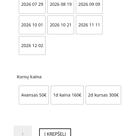
2026 07 29
2026 08 19
2026 09 09
2026 10 01
2026 10 21
2026 11 11
2026 12 02
Kursų kaina
Avansas 50€
1d kaina 160€
2d kursas 300€
produkto
Į KREPŠELĮ
kiekis: